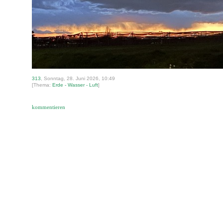
313
, Sonntag, 28. Juni 2026, 10:49
[Thema:
Erde - Wasser - Luft
]
kommentieren