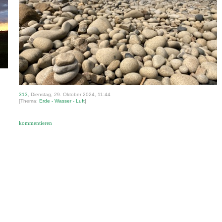
313
, Dienstag, 29. Oktober 2024, 11:44
[Thema:
Erde - Wasser - Luft
]
kommentieren