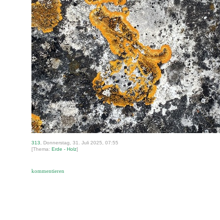
313
, Donnerstag, 31. Juli 2025, 07:55
[Thema:
Erde - Holz
]
kommentieren