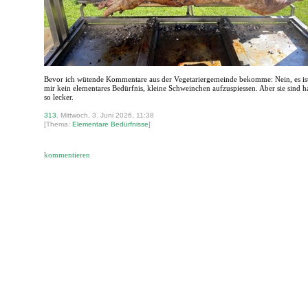
Bevor ich wütende Kommentare aus der Vegetariergemeinde bekomme: Nein, es is
mir kein elementares Bedürfnis, kleine Schweinchen aufzuspiessen. Aber sie sind ha
so lecker.
313
, Mittwoch, 3. Juni 2026, 11:38
[Thema:
Elementare Bedürfnisse
]
kommentieren