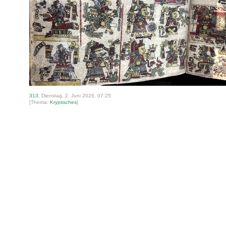
313
, Dienstag, 2. Juni 2026, 07:25
[Thema:
Kryptisches
]