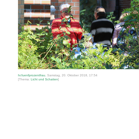
hr.fuenfprozentfrau
, Samstag, 20. Oktober 2018, 17:54
[Thema:
Licht und Schatten
]