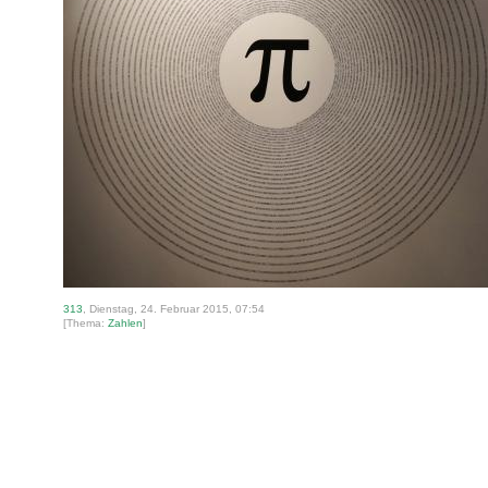
313
, Dienstag, 24. Februar 2015, 07:54
[Thema:
Zahlen
]