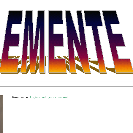
Kommentar:
Login to add your comment!