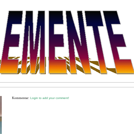
Kommentar:
Login to add your comment!